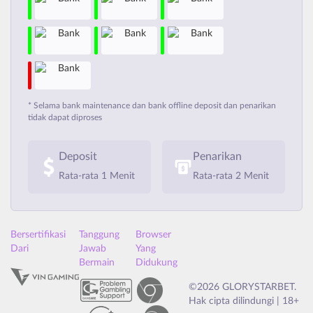
* Selama bank maintenance dan bank offline deposit dan penarikan
tidak dapat diproses
Deposit
Penarikan
Rata-rata 1 Menit
Rata-rata 2 Menit
Bersertifikasi
Tanggung
Browser
Dari
Jawab
Yang
Bermain
Didukung
©2026 GLORYSTARBET.
Hak cipta dilindungi | 18+