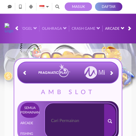
MASUK
DAFTAR
RACE
TOGEL
OLAHRAGA
CRASH GAME
ARCADE
PO
AMB SLOT
SEMUA
PERMAINAN
ARCADE
FISHING