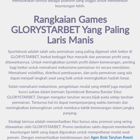
membuktikan dirinya sebagai platform yang unggul untuk memberikan
keuntungan lebih.
Rangkaian Games
GLORYSTARBET
Yang Paling
Laris Manis
Sportsbook adalah salah satu permainan yang paling digemari oleh bettor di
GLORYSTARBET, berkat berbagai fitur menarik dan persenan profit yang
ditawarkannya. Untuk meningkatkan jumlah profit dalam kemenangan, penting
bagi bettor untuk memahami mekanisme permainan ini secara mendalam.
Memahami volatilitas, distribusi pembayaran, dan pola permainan yang ada
dapat menjadi langkah awal yang baik untuk meningkatkan hadiah besar.
Selain memahami mekanisme, pengelolaan modal yang efektif juga menjadi
kunci sukses dalam bermain Sportsbook Bersama Bandar Situs
GLORYSTARBET. Dengan mengatur taruhan secara bijak pada setiap taruhan
permainan, Tentunya hal ini dapat memperpanjang waktu bermain dan
meningkatkan kemungkinan untuk membaca taktik kemenangan dalam jangka
panjang.
Strategi lainnya adalah memanfaatkan fitur bonus atau promosi yang sering
ditawarkan oleh GLORYSTARBET. Promo tambahan saldo deposit memberikan
keuntungan lebih yang dapat digunakan untuk memperbesar modal awal
pemain. Dengan memanfaatkan keistimewaan dari
Agen Bola Taruhan Resmi