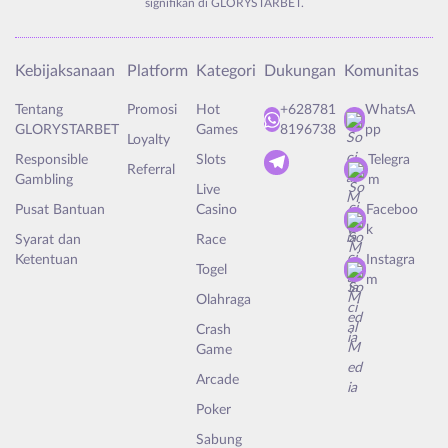
signifikan di GLORYSTARBET.
Kebijaksanaan
Platform
Kategori
Dukungan
Komunitas
Tentang
Promosi
Hot
+628781
WhatsA
GLORYSTARBET
Games
8196738
pp
Loyalty
Responsible
Slots
Telegra
Referral
Gambling
m
Live
Pusat Bantuan
Casino
Faceboo
k
Syarat dan
Race
Ketentuan
Instagra
Togel
m
Olahraga
Crash
Game
Arcade
Poker
Sabung