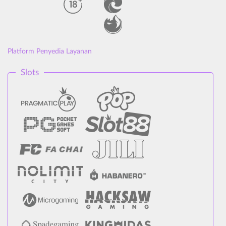
Platform Penyedia Layanan
Slots