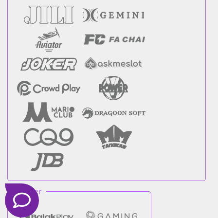
Poker