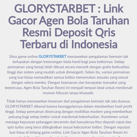
GLORYSTARBET : Link
Gacor Agen Bola Taruhan
Resmi Deposit Qris
Terbaru di Indonesia
Situs game online
GLORYSTARBET
menawarkan pengalaman bermain tak
terlupakan dengan kesenangan tiada henti bagi para bettornya. Setiap
permainan yang tersaji telah dibuat secara menarik dengan grafis berkualitas
tinggi dan sistem yang mudah untuk dimengerti. Selain itu, variasi permainan
yang luar biasa memastikan semua bettor menemukan sesuatu yang sesuai
dengan selera mereka. Dengan keamanan dan kecepatan transaksi yang
terpercaya, Agen Bola Taruhan Resmi ini menjadi tempat ideal untuk menikmati
momen hiburan tanpa khawatir.
Tidak hanya menawarkan keseruan dari pengalaman bermain tak ada duanya,
GLORYSTARBET dikenal karena keunggulannya dalam memberikan hasil profit
tinggi. Setiap permainan dirancang dengan mobilitas modern yang memberikan
peluang bagi setiap bettor untuk menikmati keberhasilan. Komitmen untuk
menjaga kepuasan pelanggan tercermin dari banyaknya fitur deposit cepat dan
spin turbo yang terus ditingkatkan sesuai kebutuhan bettor. Dengan reputasi
luar biasa di bidang game online, Link Gacor Agen Bola Taruhan Resmi ini