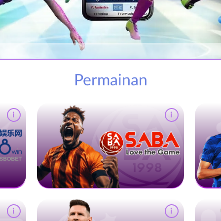
Permainan
i
i
i
i