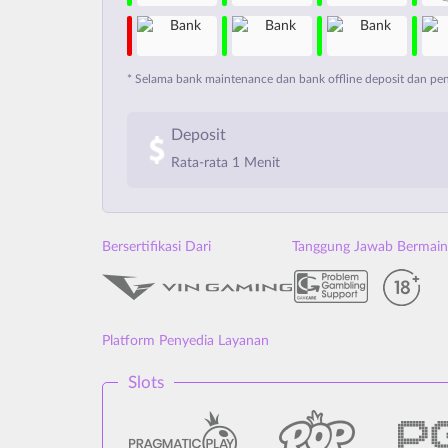
* Selama bank maintenance dan bank offline deposit dan pen
Deposit
Rata-rata 1 Menit
Bersertifikasi Dari
Tanggung Jawab Bermain
Platform Penyedia Layanan
Slots