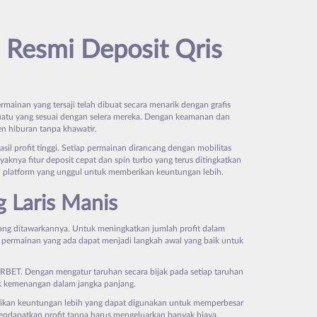
 Resmi Deposit Qris
ainan yang tersaji telah dibuat secara menarik dengan grafis
esuatu yang sesuai dengan selera mereka. Dengan keamanan dan
n hiburan tanpa khawatir.
profit tinggi. Setiap permainan dirancang dengan mobilitas
nya fitur deposit cepat dan spin turbo yang terus ditingkatkan
ai platform yang unggul untuk memberikan keuntungan lebih.
g Laris Manis
yang ditawarkannya. Untuk meningkatkan jumlah profit dalam
 permainan yang ada dapat menjadi langkah awal yang baik untuk
BET. Dengan mengatur taruhan secara bijak pada setiap taruhan
k kemenangan dalam jangka panjang.
rikan keuntungan lebih yang dapat digunakan untuk memperbesar
ndapatkan profit tanpa harus mengeluarkan banyak biaya.