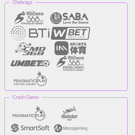
Olahraga
Crash Game