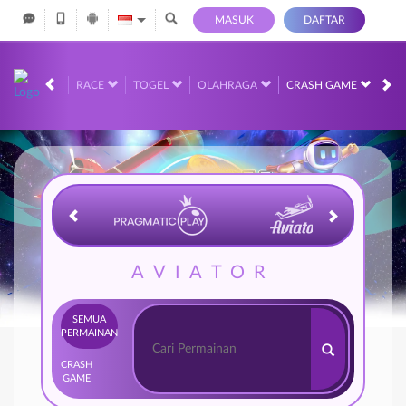
MASUK
DAFTAR
VE CASINO
RACE
TOGEL
OLAHRAGA
CRASH GAME
AR
AVIATOR
SEMUA
PERMAINAN
CRASH
GAME