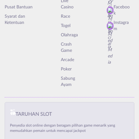
Live
Pusat Bantuan
Casino
Faceboo
k
Syarat dan
Race
Ketentuan
Instagra
Togel
m
Olahraga
Crash
Game
Arcade
Poker
Sabung
Ayam
TARUHAN SLOT
Penyedia slot online dengan beragam pilihan game menarik yang
memudahkan pemain untuk mencapai jackpot