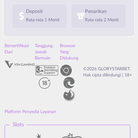
Deposit
Penarikan
Rata-rata 1 Menit
Rata-rata 2 Menit
Bersertifikasi
Tanggung
Browser
Dari
Jawab
Yang
Bermain
Didukung
©2026 GLORYSTARBET.
Hak cipta dilindungi | 18+
Platform Penyedia Layanan
Slots