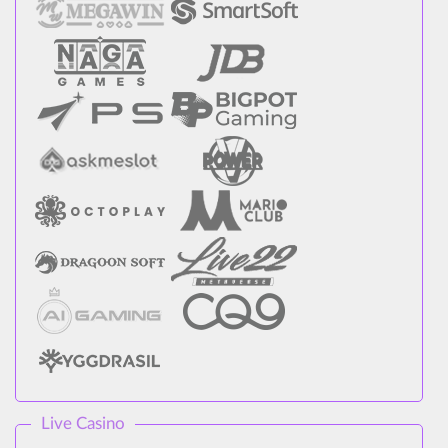
Live Casino