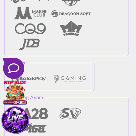
Poker
Sabung Ayam