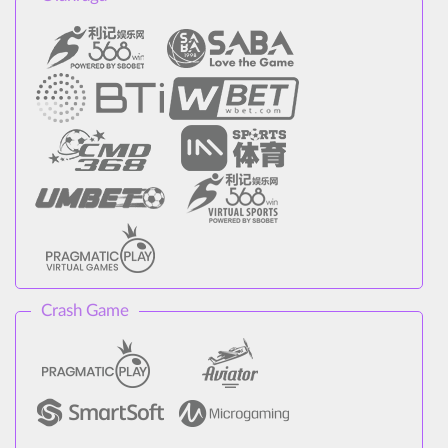
Crash Game