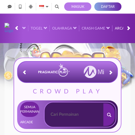
MASUK
DAFTAR
NO
RACE
TOGEL
OLAHRAGA
CRASH GAME
ARCADE
CROWD PLAY
SEMUA
PERMAINAN
ARCADE