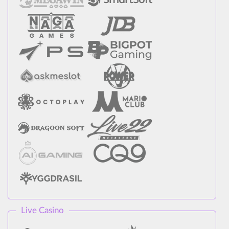
Live Casino