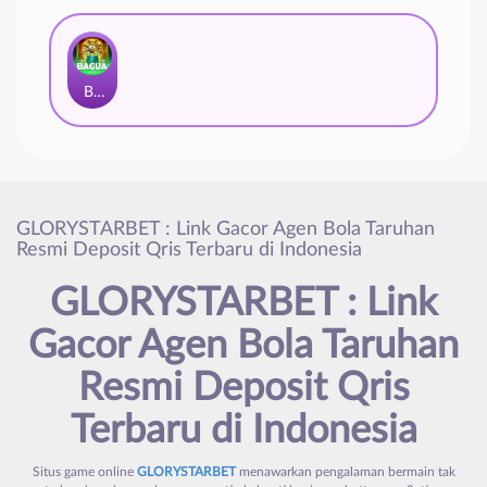
Bagua
GLORYSTARBET : Link Gacor Agen Bola Taruhan
Resmi Deposit Qris Terbaru di Indonesia
GLORYSTARBET : Link
Gacor Agen Bola Taruhan
Resmi Deposit Qris
Terbaru di Indonesia
Situs game online
GLORYSTARBET
menawarkan pengalaman bermain tak