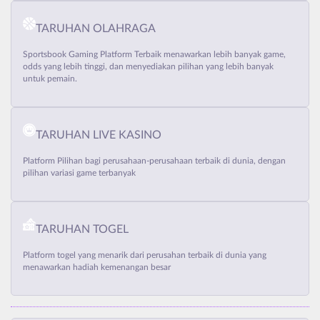
TARUHAN OLAHRAGA
Sportsbook Gaming Platform Terbaik menawarkan lebih banyak game,
odds yang lebih tinggi, dan menyediakan pilihan yang lebih banyak
untuk pemain.
TARUHAN LIVE KASINO
Platform Pilihan bagi perusahaan-perusahaan terbaik di dunia, dengan
pilihan variasi game terbanyak
TARUHAN TOGEL
Platform togel yang menarik dari perusahan terbaik di dunia yang
menawarkan hadiah kemenangan besar