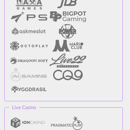
Live Casino