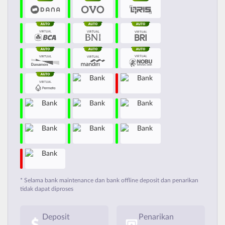
* Selama bank maintenance dan bank offline deposit dan penarikan
tidak dapat diproses
Deposit
Penarikan