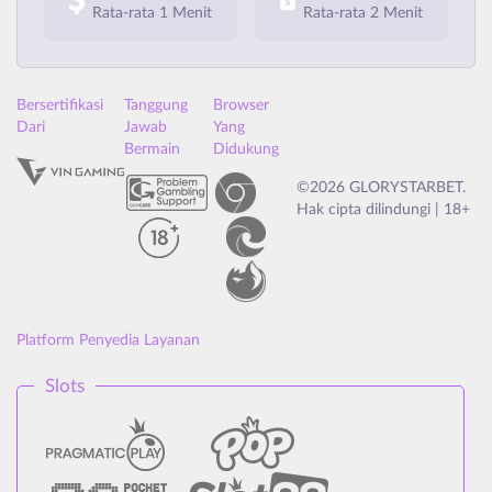
Rata-rata 1 Menit
Rata-rata 2 Menit
Bersertifikasi
Tanggung
Browser
Dari
Jawab
Yang
Bermain
Didukung
©2026 GLORYSTARBET.
Hak cipta dilindungi | 18+
Platform Penyedia Layanan
Slots