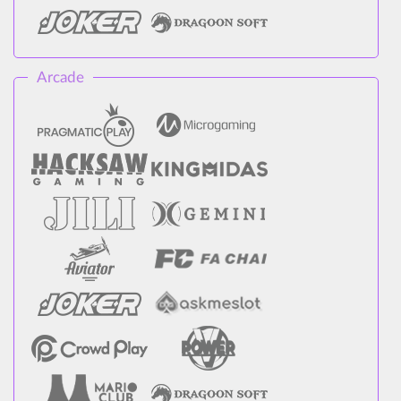
Arcade