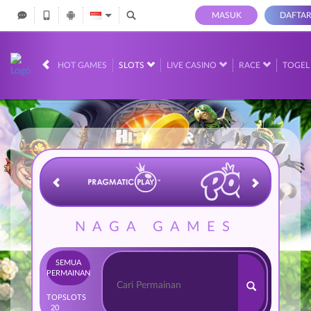
MASUK
DAFTA
IDR
12,745,364,
HOT GAMES
SLOTS
LIVE CASINO
RACE
TOGE
NAGA GAMES
SEMUA
PERMAINAN
TOP
SLOTS
20