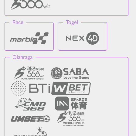
Race
Togel
Olahraga