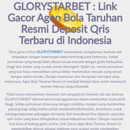
GLORYSTARBET : Link
Gacor Agen Bola Taruhan
Resmi Deposit Qris
Terbaru di Indonesia
Situs game online
GLORYSTARBET
menawarkan pengalaman bermain tak
terlupakan dengan kesenangan tiada henti bagi para bettornya. Setiap
permainan yang tersaji telah dibuat secara menarik dengan grafis berkualitas
tinggi dan sistem yang mudah untuk dimengerti. Selain itu, variasi permainan
yang luar biasa memastikan semua bettor menemukan sesuatu yang sesuai
dengan selera mereka. Dengan keamanan dan kecepatan transaksi yang
terpercaya, Agen Bola Taruhan Resmi ini menjadi tempat ideal untuk menikmati
momen hiburan tanpa khawatir.
Tidak hanya menawarkan keseruan dari pengalaman bermain tak ada duanya,
GLORYSTARBET dikenal karena keunggulannya dalam memberikan hasil profit
tinggi. Setiap permainan dirancang dengan mobilitas modern yang memberikan
peluang bagi setiap bettor untuk menikmati keberhasilan. Komitmen untuk
menjaga kepuasan pelanggan tercermin dari banyaknya fitur deposit cepat dan
spin turbo yang terus ditingkatkan sesuai kebutuhan bettor. Dengan reputasi
luar biasa di bidang game online, Link Gacor Agen Bola Taruhan Resmi ini
membuktikan dirinya sebagai platform yang unggul untuk memberikan