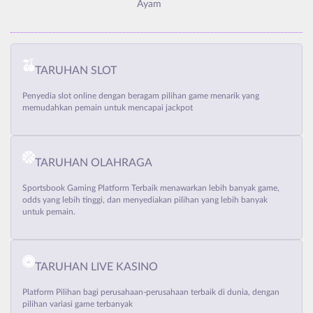
Ayam
TARUHAN SLOT
Penyedia slot online dengan beragam pilihan game menarik yang
memudahkan pemain untuk mencapai jackpot
TARUHAN OLAHRAGA
Sportsbook Gaming Platform Terbaik menawarkan lebih banyak game,
odds yang lebih tinggi, dan menyediakan pilihan yang lebih banyak
untuk pemain.
TARUHAN LIVE KASINO
Platform Pilihan bagi perusahaan-perusahaan terbaik di dunia, dengan
pilihan variasi game terbanyak