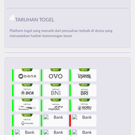
TARUHAN TOGEL
Platform togel yang menarik dari perusahan terbaik di dunia yang
menawarkan hadiah kemenangan besar