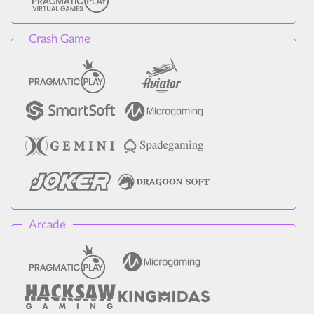
Crash Game
Arcade