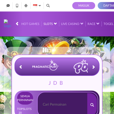
MASUK
DAFTA
IDR
12,665,779,
HOT GAMES
SLOTS
LIVE CASINO
RACE
TOGE
JDB
SEMUA
PERMAINAN
TOP
SLOTS
20