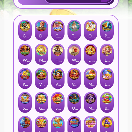
Golden Hoof Quest
Derby King
Cyber Bounty 4096
TEEED UP!
Olympig
Poseidon
Wild Bronco
Mahjong Wins
Horse of Bounty
Ways of the Holy Horse
Dragon Soar
Lucky Elephant X-Huge
KOI TRIO
Voyage of Blast Raider X-Lock
Voyage of Cryo Gunner X-Lock
Voyage of Daring Queen X-Lock
Money Tree - Hyper Wild
Lucky Pearl
Super Niubi Fortune X-Huge
Golden Goal
Samba Jewel
UGO Aztec Gold
Modern Gods
BirdsParty