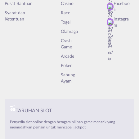
Pusat Bantuan
Casino
Faceboo
k
Syarat dan
Race
Ketentuan
Instagra
Togel
m
Olahraga
Crash
Game
Arcade
Poker
Sabung
Ayam
TARUHAN SLOT
Penyedia slot online dengan beragam pilihan game menarik yang
memudahkan pemain untuk mencapai jackpot