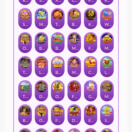
Ragnarok : Thor VS Loki
SuperNiubi
X-Huge_Fishin' Fever X-Huge
Combo Fruity Bonanza Combo
Pop Pop Candy 1000
Kong
SuperNiubiDeluxe
Mjolnir
TreasureBowl
Book of Mystery
Kingsman
Wonder Elephant
Open Sesame
Billionaire
Birds Party Deluxe
Moneybags Man
Fortune Treasure
MayaGoldCrazy
Trump Card
LuckySeven
Blossom of Wealth
Moneybags Man 2
CaiShen Coming
Legendary5
The Llama Adventure
DoubleWilds
OrientAnimals
Flirting Scholar Tang
GoldenDisco
Mahjong
Beauty And The Kingdom
OpenSesameII
Fortune Neko
DragonsGate
Elemental Link Fire
Spindrift