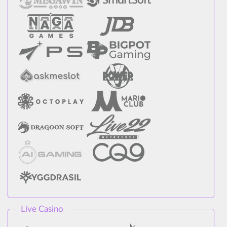
Live Casino